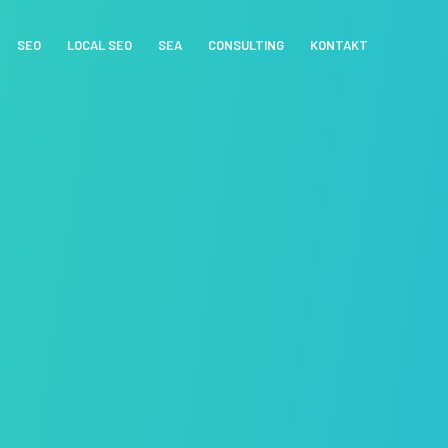
SEO
LOCAL SEO
SEA
CONSULTING
KONTAKT